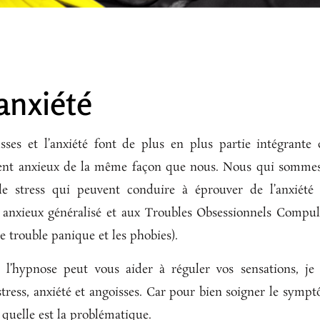
anxiété
goisses et l’anxiété font de plus en plus partie intégran
ient anxieux de la même façon que nous. Nous qui somme
e stress qui peuvent conduire à éprouver de l’anxiété 
 anxieux généralisé et aux Troubles Obsessionnels Compul
le trouble panique et les phobies).
’hypnose peut vous aider à réguler vos sensations, je v
stress, anxiété et angoisses. Car pour bien soigner le sympt
e quelle est la problématique.