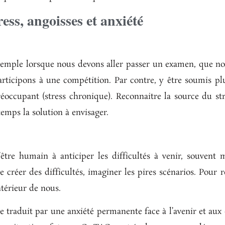
ress, angoisses et anxiété
r exemple lorsque nous devons aller passer un examen, que no
rticipons à une compétition. Par contre, y être soumis pl
préoccupant (stress chronique). Reconnaitre la source du st
temps la solution à envisager.
’être humain à anticiper les difficultés à venir, souvent m
créer des difficultés, imaginer les pires scénarios. Pour ré
ntérieur de nous.
se traduit par une anxiété permanente face à l’avenir et au