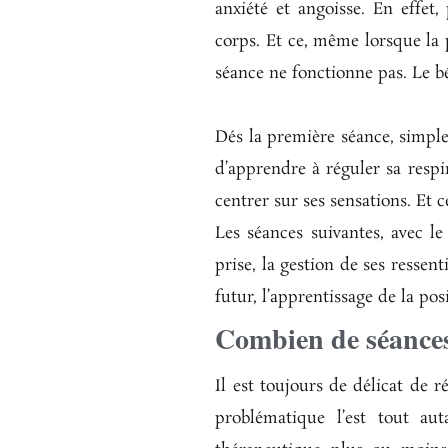
anxiété et angoisse. En effet,
corps. Et ce, même lorsque la p
séance ne fonctionne pas. Le bé
Dés la première séance, simple
d’apprendre à réguler sa respir
centrer sur ses sensations. Et c
Les séances suivantes, avec le
prise, la gestion de ses ressent
futur, l’apprentissage de la pos
Combien de séance
Il est toujours de délicat de 
problématique l’est tout a