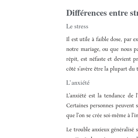
Différences entre st
Le stress
Il est utile à faible dose, pa
notre mariage, ou que nous pa
répit, est néfaste et devient 
côté s’avère être la plupart du 
L’anxiété
L’anxiété est la tendance de l
Certaines personnes peuvent se 
que l’on se crée soi-même à l’i
Le trouble anxieux généralisé 