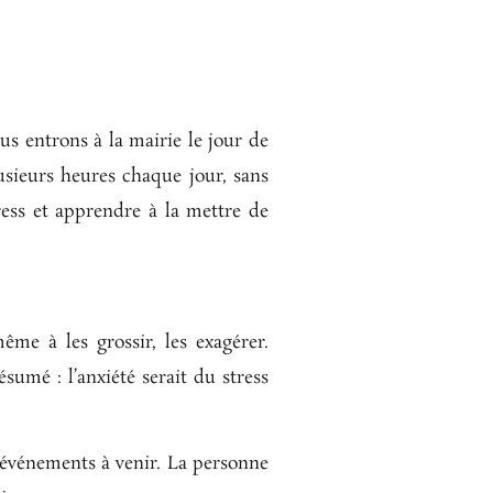
us entrons à la mairie le jour de
usieurs heures chaque jour, sans
ress et apprendre à la mettre de
ême à les grossir, les exagérer.
sumé : l’anxiété serait du stress
x événements à venir. La personne