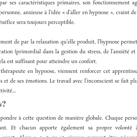
 par ses caractéristiques primaires, son fonctionnement agi
ersonne, anxieuse à l’idée « d’aller en hypnose », craint de 
néfice sera toujours perceptible.
ment de par la relaxation qu’elle produit, l’hypnose permet 
ation (primordial dans la gestion du stress, de l’anxiété et 
ela est suffisant pour atteindre un confort.
 thérapeute en hypnose, viennent renforcer cet apprentissag
is et de ses émotions. Le travail avec l’inconscient se fait plu
itivité…
s?
répondre à cette question de manière globale. Chaque perso
utant. Et chacun apporte également sa propre volonté