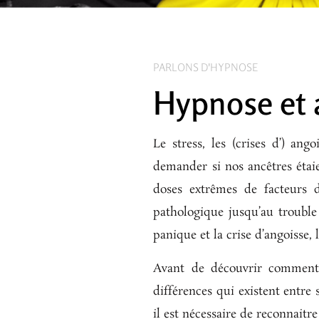
PARLONS D'HYPNOSE
Hypnose et 
Le stress, les (crises d’) an
demander si nos ancêtres éta
doses extrêmes de facteurs d
pathologique jusqu’au trouble
panique et la crise d’angoisse, 
Avant de découvrir comment l
différences qui existent entre 
il est nécessaire de reconnaitr