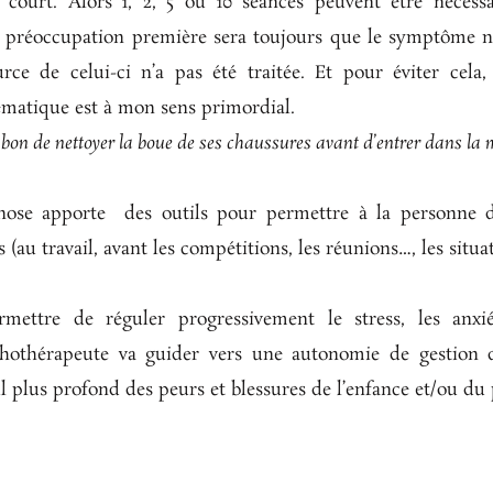
ourt. Alors 1, 2, 5 ou 10 séances peuvent être nécessair
réoccupation première sera toujours que le symptôme ne
ce de celui-ci n’a pas été traitée. Et pour éviter cela
ématique est à mon sens primordial.
 bon de nettoyer la boue de ses chaussures avant d’entrer dans la
ose apporte des outils pour permettre à la personne de
 (au travail, avant les compétitions, les réunions…, les situ
ettre de réguler progressivement le stress, les anxiét
ychothérapeute va guider vers une autonomie de gestion d
l plus profond des peurs et blessures de l’enfance et/ou du 