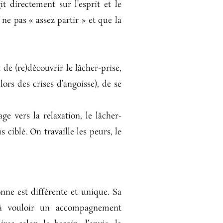
t directement sur l’esprit et le
ne pas « assez partir » et que la
de (re)découvrir le lâcher-prise,
lors des crises d’angoisse), de se
e vers la relaxation, le lâcher-
s ciblé. On travaille les peurs, le
nne est différente et unique. Sa
 à vouloir un accompagnement