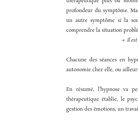
thérapeutique plus ou moins c
profondeur du symptôme. Ma p
un autre symptôme si la sour
comprendre la situation probl
«
Il est
Chacune des séances en hypn
autonomie chez elle, ou ailleurs
En résumé, l’hypnose va perm
thérapeutique établie, le ps
gestion des émotions, un travai