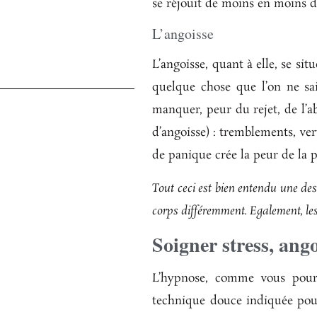
se réjouit de moins en moins d
L’angoisse
L’angoisse, quant à elle, se s
quelque chose que l’on ne sai
manquer, peur du rejet, de l’a
d’angoisse) : tremblements, ve
de panique crée la peur de la 
Tout ceci est bien entendu une des
corps différemment. Egalement, les 
Soigner stress, ang
L’hypnose, comme vous pour
technique douce indiquée pour