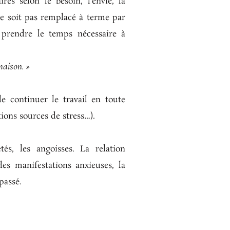
es selon le besoin, l’envie, la
 soit pas remplacé à terme par
, prendre le temps nécessaire à
 maison. »
 continuer le travail en toute
ations sources de stress…).
és, les angoisses. La relation
es manifestations anxieuses, la
passé.