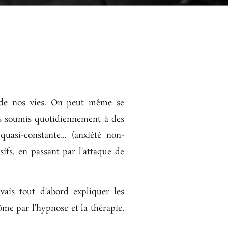
te de nos vies. On peut même se
s soumis quotidiennement à des
quasi-constante… (anxiété non-
sifs, en passant par
l
’
attaque de
ais tout d’abord expliquer les
ôme par l’hypnose et la thérapie,