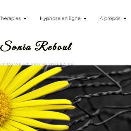
Thérapies
Hypnose en ligne
À propos
Sonia Reboul
HYPNOSE ET PSYCHOTHÉRAPIE