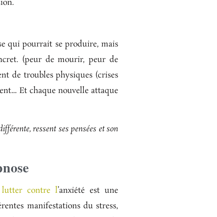
sion.
se qui pourrait se produire, mais
ncret. (peur de mourir, peur de
nt de troubles physiques (crises
ement… Et chaque nouvelle attaque
fférente, ressent ses pensées et son
ypnose
lutter contre l
’
anxiété
est une
rentes manifestations du stress,