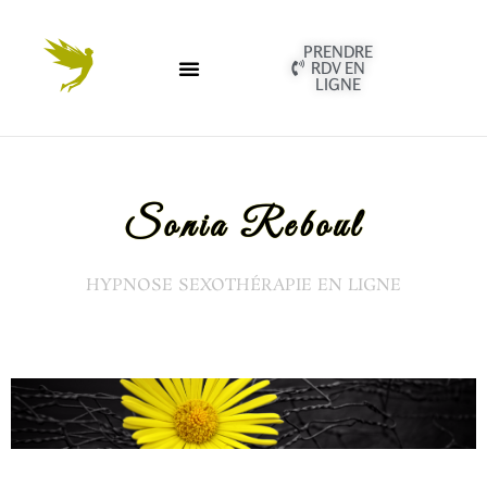
PRENDRE
RDV EN
LIGNE
Sonia Reboul
HYPNOSE SEXOTHÉRAPIE EN LIGNE