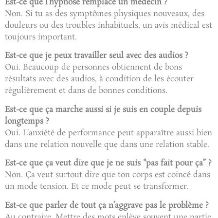
Est-ce que l’hypnose remplace un médecin ?
Non. Si tu as des symptômes physiques nouveaux, des
douleurs ou des troubles inhabituels, un avis médical est
toujours important.
Est-ce que je peux travailler seul avec des audios ?
Oui. Beaucoup de personnes obtiennent de bons
résultats avec des audios, à condition de les écouter
régulièrement et dans de bonnes conditions.
Est-ce que ça marche aussi si je suis en couple depuis
longtemps ?
Oui. L’anxiété de performance peut apparaître aussi bien
dans une relation nouvelle que dans une relation stable.
Est-ce que ça veut dire que je ne suis “pas fait pour ça” ?
Non. Ça veut surtout dire que ton corps est coincé dans
un mode tension. Et ce mode peut se transformer.
Est-ce que parler de tout ça n’aggrave pas le problème ?
Au contraire. Mettre des mots enlève souvent une partie