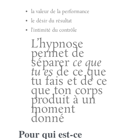
la valeur de la performance
le désir du résultat
l’intimité du contrôle
L’hypnose
permet de
séparer
ce que
tu es
de ce que
tu fais et de ce
que ton corps
produit à un
moment
donné
Pour qui est-ce