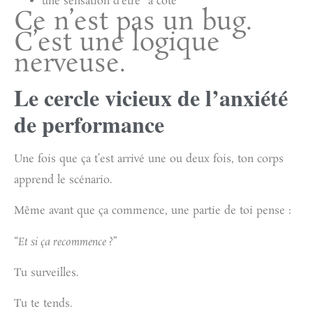
une sensation d’être “à côté”
Ce n’est pas un bug.
C’est une logique
nerveuse.
Le cercle vicieux de l’anxiété
de performance
Une fois que ça t’est arrivé une ou deux fois, ton corps
apprend le scénario.
Même avant que ça commence, une partie de toi pense :
“
Et si ça recommence ?
”
Tu surveilles.
Tu te tends.