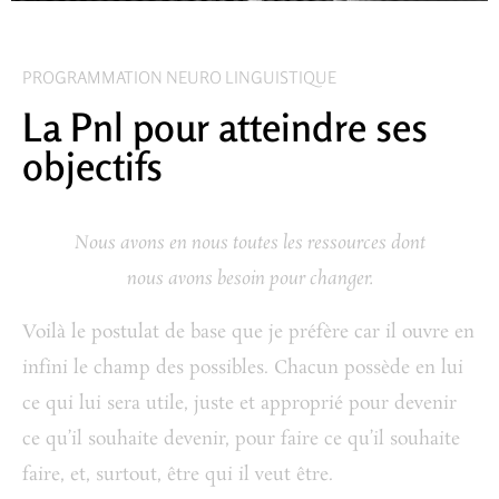
PROGRAMMATION NEURO LINGUISTIQUE
La Pnl pour atteindre ses
objectifs
Nous avons en nous toutes les ressources dont
nous avons besoin pour changer.
Voilà le postulat de base que je préfère car il ouvre en
infini le champ des possibles. Chacun possède en lui
ce qui lui sera utile, juste et approprié pour devenir
ce qu’il souhaite devenir, pour faire ce qu’il souhaite
faire, et, surtout, être qui il veut être.