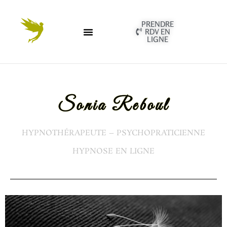
PRENDRE
RDV EN
LIGNE
Sonia Reboul
HYPNOTHÉRAPEUTE – PSYCHOPRATICIENNE
HYPNOSE EN LIGNE