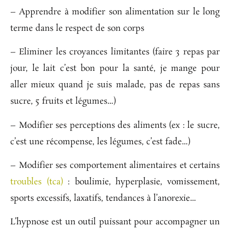
– Apprendre à modifier son alimentation sur le long
terme dans le respect de son corps
– Eliminer les croyances limitantes (faire 3 repas par
jour, le lait c
’
est bon pour la santé, je mange pour
aller mieux quand je suis malade, pas de repas sans
sucre, 5 fruits et légumes
…
)
– Modifier ses perceptions des aliments (ex : le sucre,
c
’
est une récompense, les légumes, c
’
est fade
…
)
– Modifier ses comportement alimentaires et certains
troubles (tca)
:
boulimie, hyperplasie, vomissement,
sports excessifs, laxatifs, tendances à l’anorexie…
L’
hypnose
est un outil puissant pour accompagner un