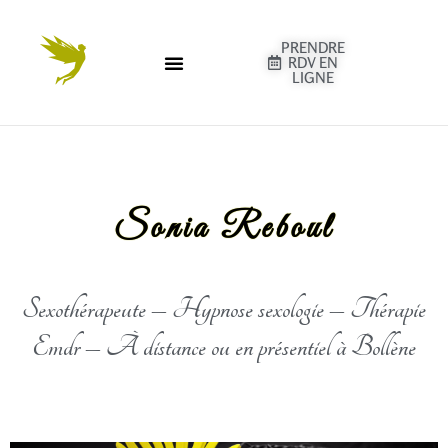
PRENDRE
RDV EN
LIGNE
Sonia Reboul
Sexothérapeute – Hypnose sexologie – Thérapie
Emdr – À distance ou en présentiel à Bollène