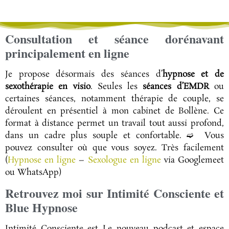
Consultation et séance dorénavant
principalement en ligne
Je propose désormais des séances d’
hypnose et de
sexothérapie en visio
. Seules les
séances d’EMDR
ou
certaines séances, notamment thérapie de couple, se
déroulent en présentiel à mon cabinet de Bollène. Ce
format à distance permet un travail tout aussi profond,
dans un cadre plus souple et confortable. ➫ Vous
pouvez consulter où que vous soyez. Très facilement
(
Hypnose en ligne
–
Sexologue en ligne
via Googlemeet
ou WhatsApp)
Retrouvez moi sur Intimité Consciente et
Blue Hypnose
Intimité Consciente est Le nouveau podcast et espace