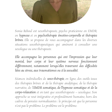
Sonia Reboul est sexothérapeute, psycho praticienne en EMDR,
en
hypnose
et en
psychothérapie émotivo-corporelle et thérapies
brèves.
Elle se propose de vous accompagner dans les diverses
situations sexothérapeutiques qui amènent à consulter une
sexologue ou une thérapeute.
Elle accompagne les personnes qui ont l’impression que leur
mental, leur corps et leur système nerveux fonctionnent
différemment, notamment lorsqu’elles traversent des difficultés
liées au stress, aux traumatismes ou à la sexualité.
Séances individuelles de
sexo-
thérapie
,
en ligne
, des outils issus
des thérapies brèves et de la thérapie analytique, de la thérapie
narrative, de l’
EMDR somatique, de l’hypnose somatique et de la
corpo-relaxation
et en tant que sexothérapeute – sexologue. Son
approche se veut intégrative et profondément humaine, hors des
cadres de pensées normalisantes : le principe est que la personne
n’est pas le problème. Le problème est le problème.